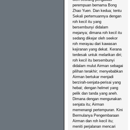
perempuan bernama Bong
Zhao Yuen. Dan kedua; tentu
Sekali pertemuannya dengan
roh kecil itu yang
bersembunyi didalam
mejanya; dimana roh kecil itu
sedang dikejar oleh seekor
roh merayau dari kawasan
kejiranan yang dekat. Kerana
terdesak untuk melarikan diri;
roh kecil itu bersembunyi
didalam mulut Airman sebagai
pilihan terakhir; menyebabkan
Airman bertukar menjadi
berzirah-senjata-perisai yang
hebat; dengan helmet yang
pelik dan tanda yang aneh.
Dimana dengan mengunakan
senjata itu; Airman
memenangi pertempuran. Kini
Bermulanya Pengembaraan
Airman dan roh kecil itu;
meniti perjalanan mencari