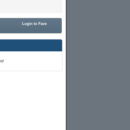
Login to Fave
nt!