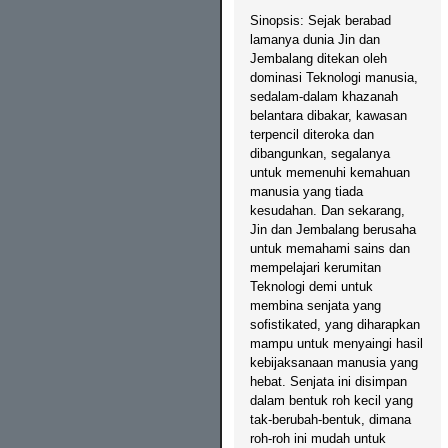
Sinopsis: Sejak berabad
lamanya dunia Jin dan
Jembalang ditekan oleh
dominasi Teknologi manusia,
sedalam-dalam khazanah
belantara dibakar, kawasan
terpencil diteroka dan
dibangunkan, segalanya
untuk memenuhi kemahuan
manusia yang tiada
kesudahan. Dan sekarang,
Jin dan Jembalang berusaha
untuk memahami sains dan
mempelajari kerumitan
Teknologi demi untuk
membina senjata yang
sofistikated, yang diharapkan
mampu untuk menyaingi hasil
kebijaksanaan manusia yang
hebat. Senjata ini disimpan
dalam bentuk roh kecil yang
tak-berubah-bentuk, dimana
roh-roh ini mudah untuk