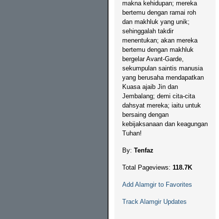
makna kehidupan; mereka
bertemu dengan ramai roh
dan makhluk yang unik;
sehinggalah takdir
menentukan; akan mereka
bertemu dengan makhluk
bergelar Avant-Garde,
sekumpulan saintis manusia
yang berusaha mendapatkan
Kuasa ajaib Jin dan
Jembalang; demi cita-cita
dahsyat mereka; iaitu untuk
bersaing dengan
kebijaksanaan dan keagungan
Tuhan!
By:
Tenfaz
Total Pageviews:
118.7K
Add Alamgir to Favorites
Track Alamgir Updates