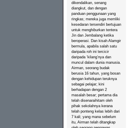
dikendalikan, senang
diangkut, dan dengan
panduan penggunaan yang
ringkas; mereka juga memliki
kesedaran tersendiri bertujuan
untuk menghiburkan tentera
Jin dan Jembalang ketika
beroperasi. Dan kisah Alamgir
bermula, apabila salah satu
daripada roh ini tercicir
daripada ‘kilang’nya dan
muncul dalam dunia manusia.
Airman, seorang budak
berusia 16 tahun, yang bosan
dengan kehidupan teruknya
sebagai pelajar; kini
berhadapan dengan 2
masalah besar; pertama dia
telah disenaraihitam oleh
pihak sekolahnya kerana
telah ponteng kelas lebih dari
7 kali; yang mana sebelum
itu, Airman telah ditangkap
oleh seorang pengawas