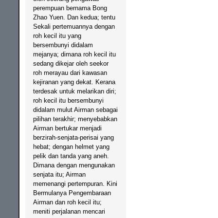
perempuan bernama Bong
Zhao Yuen. Dan kedua; tentu
Sekali pertemuannya dengan
roh kecil itu yang
bersembunyi didalam
mejanya; dimana roh kecil itu
sedang dikejar oleh seekor
roh merayau dari kawasan
kejiranan yang dekat. Kerana
terdesak untuk melarikan diri;
roh kecil itu bersembunyi
didalam mulut Airman sebagai
pilihan terakhir; menyebabkan
Airman bertukar menjadi
berzirah-senjata-perisai yang
hebat; dengan helmet yang
pelik dan tanda yang aneh.
Dimana dengan mengunakan
senjata itu; Airman
memenangi pertempuran. Kini
Bermulanya Pengembaraan
Airman dan roh kecil itu;
meniti perjalanan mencari