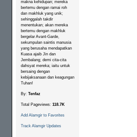
makna kehidupan; mereka
bertemu dengan ramai roh
dan makhluk yang unik;
sehinggalah takdir
menentukan; akan mereka
bertemu dengan makhluk
bergelar Avant-Garde,
sekumpulan saintis manusia
yang berusaha mendapatkan
Kuasa ajaib Jin dan
Jembalang; demi cita-cita
dahsyat mereka; iaitu untuk
bersaing dengan
kebijaksanaan dan keagungan
Tuhan!
By:
Tenfaz
Total Pageviews:
118.7K
Add Alamgir to Favorites
Track Alamgir Updates