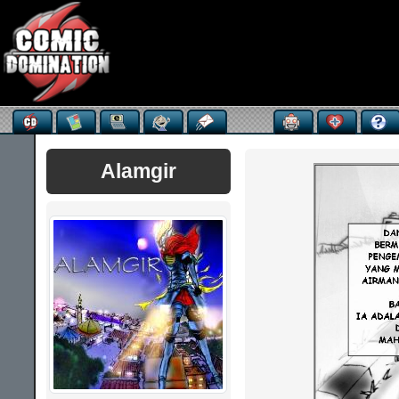
Alamgir