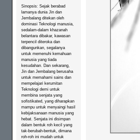
Sinopsis: Sejak berabad
lamanya dunia Jin dan
Jembalang ditekan oleh
dominasi Teknologi manusia,
sedalam-dalam khazanah
belantara dibakar, kawasan
terpencil diteroka dan
dibangunkan, segalanya
untuk memenuhi kemahuan
manusia yang tiada
kesudahan. Dan sekarang,
Jin dan Jembalang berusaha
untuk memahami sains dan
mempelajari kerumitan
Teknologi demi untuk
membina senjata yang
sofistikated, yang diharapkan
mampu untuk menyaingi hasil
kebijaksanaan manusia yang
hebat. Senjata ini disimpan
dalam bentuk roh kecil yang
tak-berubah-bentuk, dimana
roh-roh ini mudah untuk