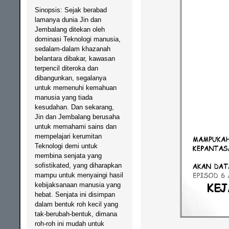
Sinopsis: Sejak berabad
lamanya dunia Jin dan
Jembalang ditekan oleh
dominasi Teknologi manusia,
sedalam-dalam khazanah
belantara dibakar, kawasan
terpencil diteroka dan
dibangunkan, segalanya
untuk memenuhi kemahuan
manusia yang tiada
kesudahan. Dan sekarang,
Jin dan Jembalang berusaha
untuk memahami sains dan
mempelajari kerumitan
Teknologi demi untuk
membina senjata yang
sofistikated, yang diharapkan
mampu untuk menyaingi hasil
kebijaksanaan manusia yang
hebat. Senjata ini disimpan
dalam bentuk roh kecil yang
tak-berubah-bentuk, dimana
roh-roh ini mudah untuk