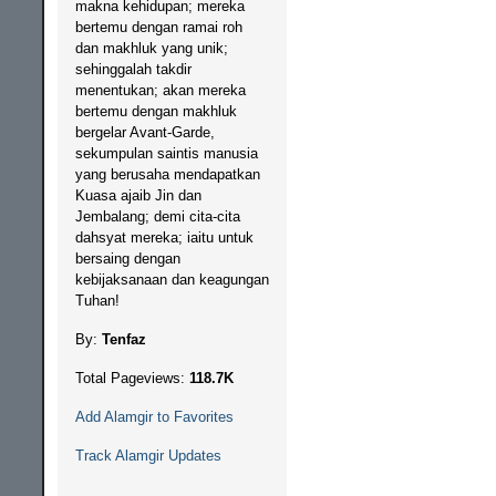
makna kehidupan; mereka
bertemu dengan ramai roh
dan makhluk yang unik;
sehinggalah takdir
menentukan; akan mereka
bertemu dengan makhluk
bergelar Avant-Garde,
sekumpulan saintis manusia
yang berusaha mendapatkan
Kuasa ajaib Jin dan
Jembalang; demi cita-cita
dahsyat mereka; iaitu untuk
bersaing dengan
kebijaksanaan dan keagungan
Tuhan!
By:
Tenfaz
Total Pageviews:
118.7K
Add Alamgir to Favorites
Track Alamgir Updates