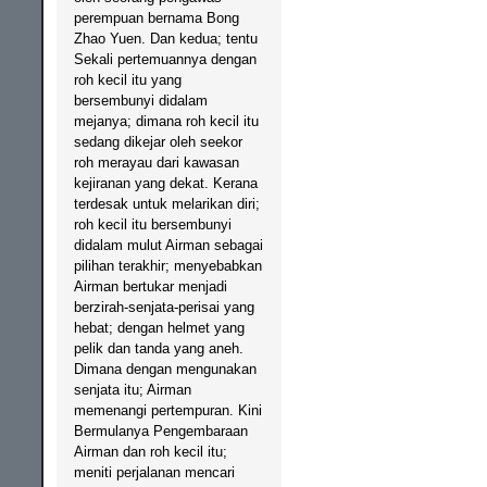
perempuan bernama Bong
Zhao Yuen. Dan kedua; tentu
Sekali pertemuannya dengan
roh kecil itu yang
bersembunyi didalam
mejanya; dimana roh kecil itu
sedang dikejar oleh seekor
roh merayau dari kawasan
kejiranan yang dekat. Kerana
terdesak untuk melarikan diri;
roh kecil itu bersembunyi
didalam mulut Airman sebagai
pilihan terakhir; menyebabkan
Airman bertukar menjadi
berzirah-senjata-perisai yang
hebat; dengan helmet yang
pelik dan tanda yang aneh.
Dimana dengan mengunakan
senjata itu; Airman
memenangi pertempuran. Kini
Bermulanya Pengembaraan
Airman dan roh kecil itu;
meniti perjalanan mencari