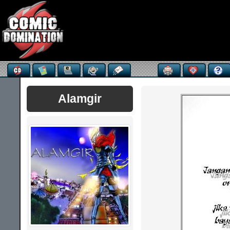
Alamgir